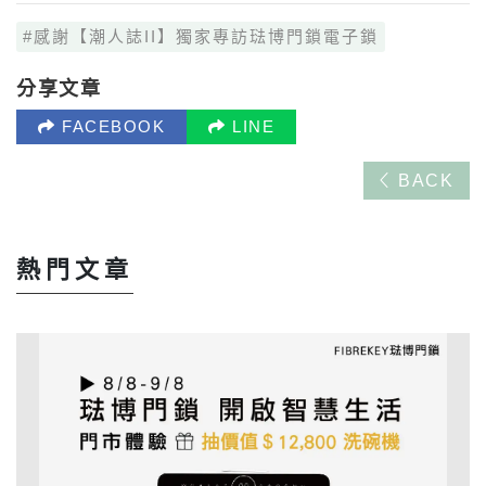
感謝【潮人誌II】獨家專訪琺博門鎖電子鎖
分享文章
FACEBOOK
LINE
BACK
熱門文章