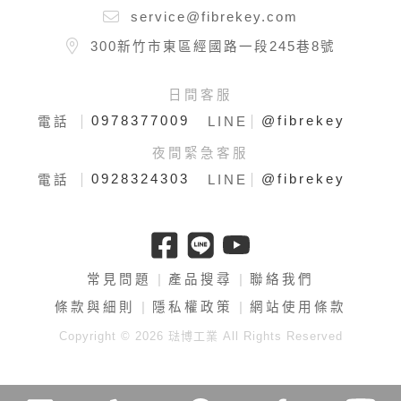
service@fibrekey.com
300新竹市東區經國路一段245巷8號
日間客服
0978377009
@fibrekey
電話
LINE
夜間緊急客服
0928324303
@fibrekey
電話
LINE
常見問題
產品搜尋
聯絡我們
條款與細則
隱私權政策
網站使用條款
Copyright © 2026 琺博工業 All Rights Reserved