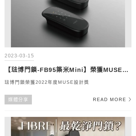
2023-03-15
【琺博門鎖-FB95築米Mini】榮獲MUSE大
獎
琺博門鎖榮獲2022年度MUSE設計獎
媒體分享
READ MORE