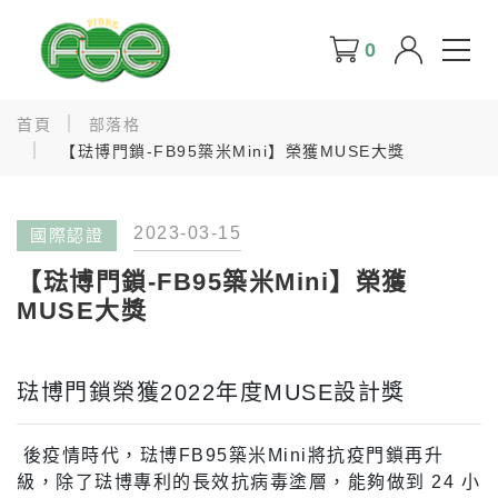
0
首頁
部落格
【琺博門鎖-FB95築米Mini】榮獲MUSE大獎
2023-03-15
國際認證
【琺博門鎖-FB95築米Mini】榮獲
MUSE大獎
琺博門鎖榮獲2022年度MUSE設計獎
後疫情時代，琺博FB95築米Mini將抗疫門鎖再升
級，除了琺博專利的長效抗病毒塗層，能夠做到 24 小