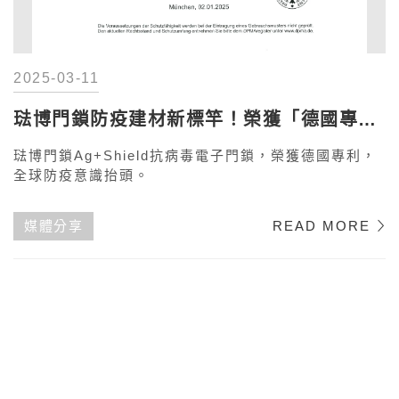
2025-03-11
琺博門鎖防疫建材新標竿！榮獲「德國專
利」
琺博門鎖Ag+Shield抗病毒電子門鎖，榮獲德國專利，
全球防疫意識抬頭。
媒體分享
READ MORE