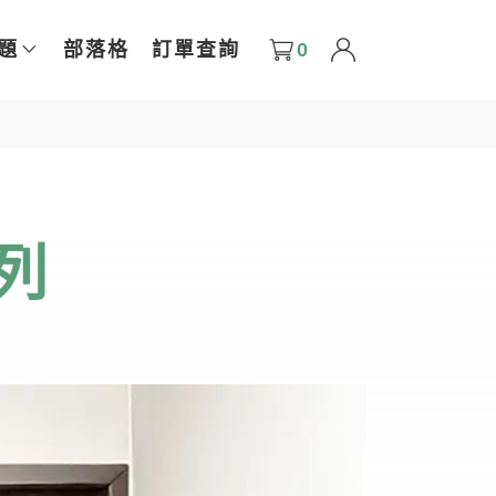
0
題
部落格
訂單查詢
列