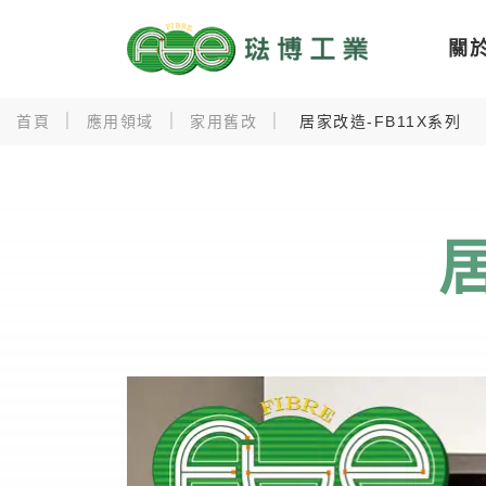
關
首頁
應用領域
家用舊改
居家改造-FB11X系列