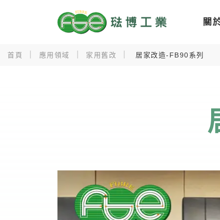
關
首頁
應用領域
家用舊改
居家改造-FB90系列