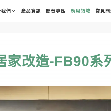
於我們
產品資訊
影音專區
應用領域
常見問
居家改造-FB90系