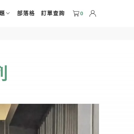
0
題
部落格
訂單查詢
列