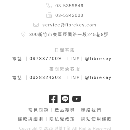
03-5359846
03-5342099
service@fibrekey.com
300新竹市東區經國路一段245巷8號
日間客服
0978377009
@fibrekey
電話
LINE
夜間緊急客服
0928324303
@fibrekey
電話
LINE
常見問題
產品搜尋
聯絡我們
條款與細則
隱私權政策
網站使用條款
Copyright © 2026 琺博工業 All Rights Reserved