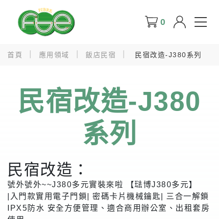
0
首頁
應用領域
飯店民宿
民宿改造-J380系列
民宿改造-J380
系列
民宿改造：
號外號外~~J380多元實裝來啦 【琺博J380多元】
|入門款實用電子門鎖| 密碼卡片機械鑰匙| 三合一解鎖
IPX5防水 安全方便管理、適合商用辦公室、出租套房