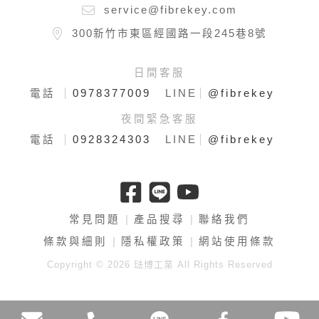
service@fibrekey.com
300新竹市東區經國路一段245巷8號
日間客服
0978377009
@fibrekey
電話
LINE
夜間緊急客服
0928324303
@fibrekey
電話
LINE
常見問題
產品搜尋
聯絡我們
條款與細則
隱私權政策
網站使用條款
Copyright © 2026 琺博工業 All Rights Reserved