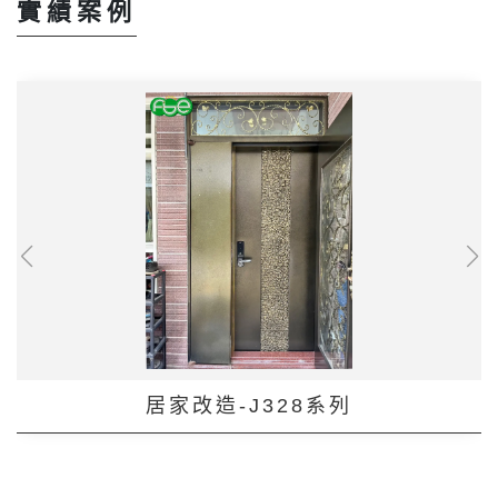
實績案例
居家改造-J328系列