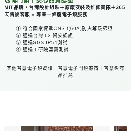
琺博門鎖｜安心品質認證
MIT品牌，台灣設計組裝＋原廠安裝及維修團隊＋365
天售後客服 = 專業一條龍電子鎖服務
① 符合國家標準CNS f(60A)防火等級認證
② 通過台灣 L2 資安認證
③ 通過SGS IP54測試
④ 通過工研院鹽霧測試
其他智慧電子鎖資訊：
智慧電子門鎖廠商
｜
智慧鎖商
品推薦