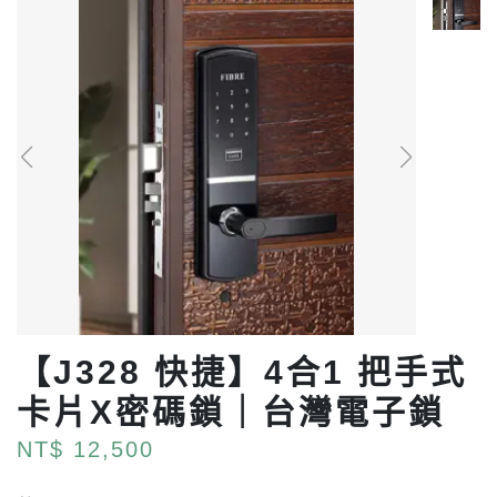
【J328 快捷】4合1 把手式
卡片X密碼鎖｜台灣電子鎖
NT$ 12,500