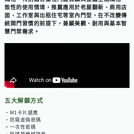
致性的使用情境，推薦應用於老屋翻新、商用店
面、工作室與出租住宅等室內門型，在不改變傳
統開門習慣的前提下，兼顧美觀、耐用與基本智
慧門禁需求。
五大解鎖方式
・M1卡片感應
・防窺虛偽密碼
・一次性密碼