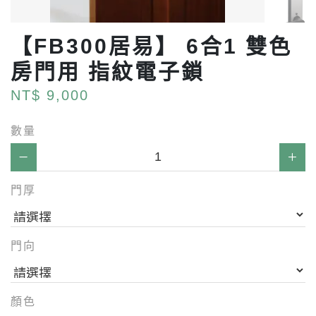
【FB300居易】 6合1 雙色
房門用 指紋電子鎖
NT$ 9,000
數量
門厚
門向
顏色