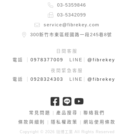
03-5359846
03-5342099
service@fibrekey.com
300新竹市東區經國路一段245巷8號
日間客服
0978377009
@fibrekey
電話
LINE
夜間緊急客服
0928324303
@fibrekey
電話
LINE
常見問題
產品搜尋
聯絡我們
條款與細則
隱私權政策
網站使用條款
Copyright © 2026 琺博工業 All Rights Reserved