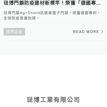
琺博門鎖防疫建材新標竿！榮獲「德國專
利」
琺博門鎖Ag+Shield抗病毒電子門鎖，榮獲德國專利，
全球防疫意識抬頭。
國際認證
READ MORE
琺博工業有限公司