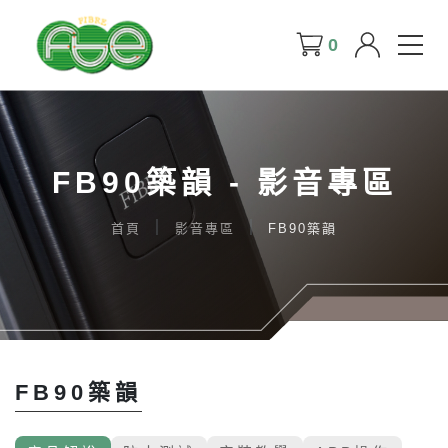
0
FB90築韻 - 影音專區
首頁
影音專區
FB90築韻
FB90築韻