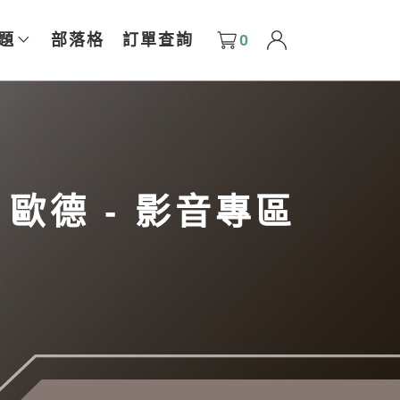
0
題
部落格
訂單查詢
1 歐德 - 影音專區