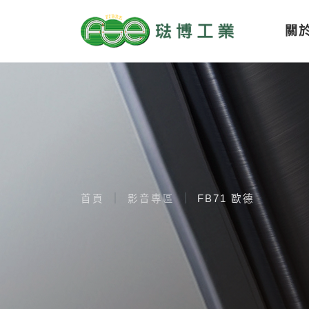
關
首頁
影音專區
FB71 歐德