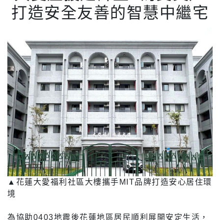
打造安全友善的智慧中繼宅​​
▲花蓮大愛福利社區大樓攜手MIT品牌打造安心居住環
境
為協助0403地震後花蓮地區居民順利展開安定生活，