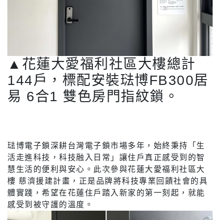
▲花蓮大愛福利社區大樓總計
144戶，標配安裝琺博FB300居
易 6合1 雙色房門指紋鎖。
琺博電子鎖深耕台灣電子鎖市場多年，始終秉持「生
活走進科技，科技融入日常」讓住戶真正感受到的智
慧生活的便利與安心。此次參與花蓮大愛福利社區大
樓 慈濟援建計畫，正是品牌將科技專業回饋社會的具
體實踐，希望在花蓮住戶踏入新家的第一刻起，就能
感受到被守護的溫度。