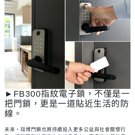
►FB300指紋電子鎖，不僅是一
把門鎖，更是一道貼近生活的防
線。
未來，琺博門鎖也將持續投入更多公益與社會關懷行