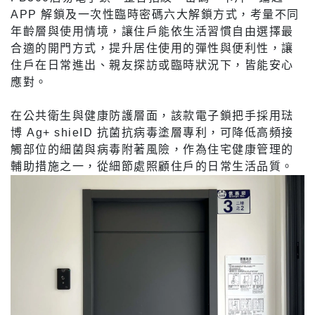
APP 解鎖及一次性臨時密碼六大解鎖方式，考量不同
年齡層與使用情境，讓住戶能依生活習慣自由選擇最
合適的開門方式，提升居住使用的彈性與便利性，讓
住戶在日常進出、親友探訪或臨時狀況下，皆能安心
應對。
在公共衛生與健康防護層面，該款電子鎖把手採用琺
博 Ag+ shieID 抗菌抗病毒塗層專利，可降低高頻接
觸部位的細菌與病毒附著風險，作為住宅健康管理的
輔助措施之一，從細節處照顧住戶的日常生活品質。