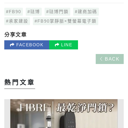
FB90
琺博
琺博門鎖
建商加碼
承家建設
FB90掌靜脈×雙螢幕電子鎖
分享文章
FACEBOOK
LINE
BACK
熱門文章