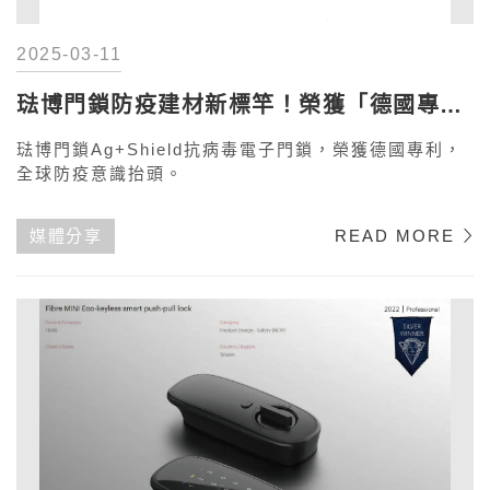
2025-03-11
琺博門鎖防疫建材新標竿！榮獲「德國專
利」
琺博門鎖Ag+Shield抗病毒電子門鎖，榮獲德國專利，
全球防疫意識抬頭。
媒體分享
READ MORE