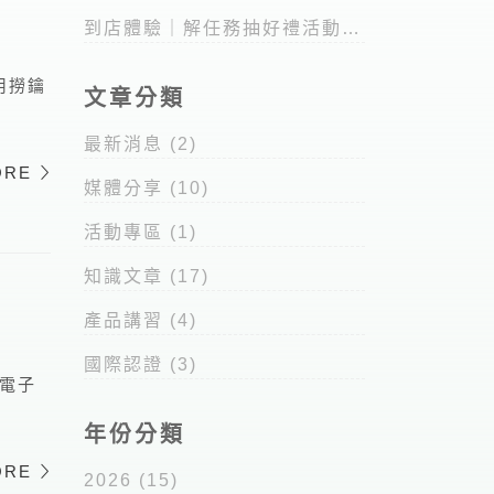
Mini」榮獲iF設計獎
到店體驗｜解任務抽好禮活動
(已結束)
用撈鑰
文章分類
最新消息
(2)
ORE
媒體分享
(10)
活動專區
(1)
知識文章
(17)
產品講習
(4)
國際認證
(3)
電子
年份分類
ORE
2026
(15)