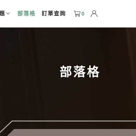
0
題
部落格
訂單查詢
部落格