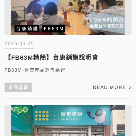
2025-06-25
【FB63M精簡】台康銷講說明會
FB63M-台康產品銷售講習
產品講習
READ MORE