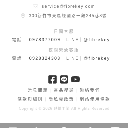
service@fibrekey.com
300新竹市東區經國路一段245巷8號
日間客服
0978377009
@fibrekey
電話
LINE
夜間緊急客服
0928324303
@fibrekey
電話
LINE
常見問題
產品搜尋
聯絡我們
條款與細則
隱私權政策
網站使用條款
Copyright © 2026 琺博工業 All Rights Reserved