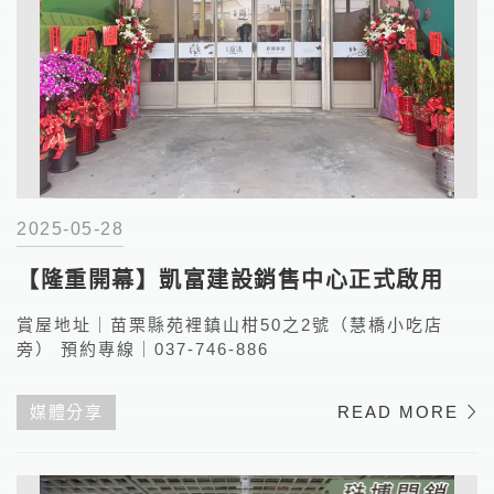
2025-05-28
【隆重開幕】凱富建設銷售中心正式啟用
賞屋地址｜苗栗縣苑裡鎮山柑50之2號（慧橋小吃店
旁） 預約專線｜037-746-886
媒體分享
READ MORE