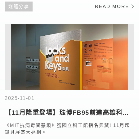
媒體分享
READ MORE
2025-11-01
【11月隆重登場】琺博FB95前進高雄科工
館
《MIT抗病毒智慧鎖》獲國立科工館指名典藏! 11月起
鎖具展盛大亮相。