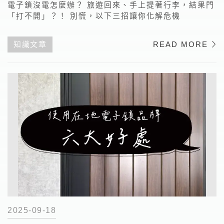
電子鎖沒電怎麼辦？ 旅遊回來、手上提著行李，結果門
「打不開」？！ 別慌，以下三招讓你化解危機
知識文章
READ MORE
2025-09-18