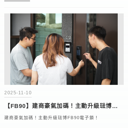
2025-11-10
【FB90】建商豪氣加碼！主動升級琺博電
子鎖！
建商豪氣加碼！主動升級琺博FB90電子鎖！