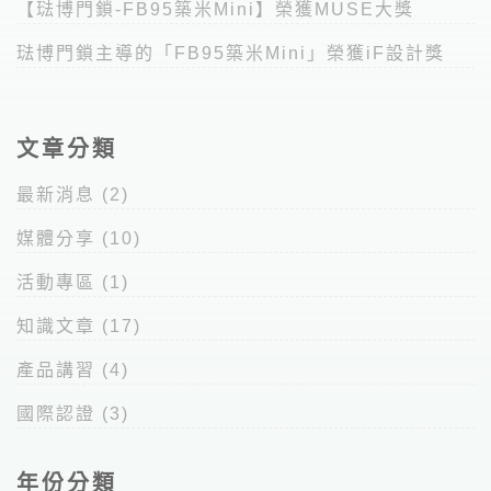
【琺博門鎖-FB95築米Mini】榮獲MUSE大獎
琺博門鎖主導的「FB95築米Mini」榮獲iF設計獎
文章分類
最新消息
(2)
媒體分享
(10)
活動專區
(1)
知識文章
(17)
產品講習
(4)
國際認證
(3)
年份分類