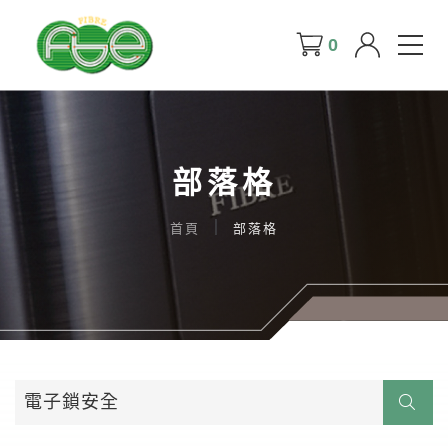
0
部落格
首頁
部落格