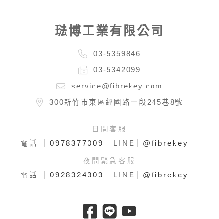
琺博工業有限公司
03-5359846
03-5342099
service@fibrekey.com
300新竹市東區經國路一段245巷8號
日間客服
0978377009
@fibrekey
電話
LINE
夜間緊急客服
0928324303
@fibrekey
電話
LINE