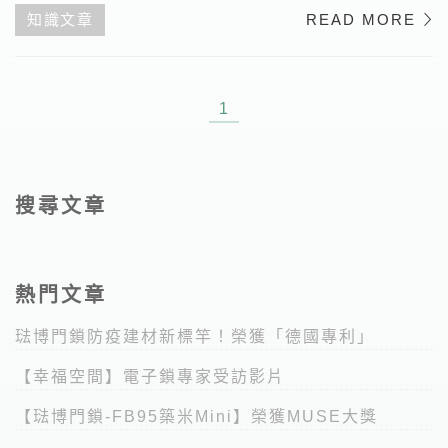
知識文章
READ MORE
1
搜尋文章
熱門文章
琺博門鎖防疫建材新標竿！榮獲「德國專利」
【幸福空間】電子鎖專家受訪影片
【琺博門鎖-FB95築米Mini】榮獲MUSE大獎