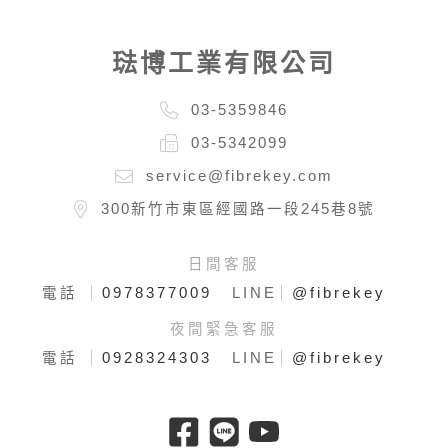
琺博工業有限公司
03-5359846
03-5342099
service@fibrekey.com
300新竹市東區經國路一段245巷8號
日間客服
0978377009
@fibrekey
電話
LINE
夜間緊急客服
0928324303
@fibrekey
電話
LINE