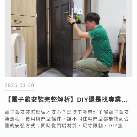
2026-03-30
【電子鎖安裝完整解析】DIY還是找專業？
流程、費用與門型條件一次看
電子鎖安裝怎麼做才安心？琺博工業帶你了解電子鎖安
裝流程、費用與門型條件，讓不同住宅門型都能找到合
適的安裝方式；同時從門扇材質、尺寸限制、DIY施工
步驟到專業安裝差異，幫助你在規劃電子鎖時更有方向