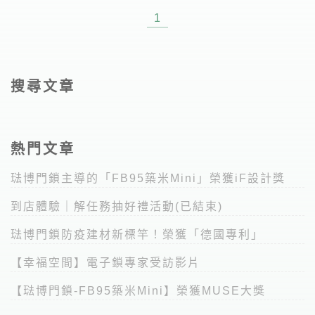
1
搜尋文章
熱門文章
琺博門鎖主導的「FB95築米Mini」榮獲iF設計獎
到店體驗｜解任務抽好禮活動(已結束)
琺博門鎖防疫建材新標竿！榮獲「德國專利」
【幸福空間】電子鎖專家受訪影片
【琺博門鎖-FB95築米Mini】榮獲MUSE大獎