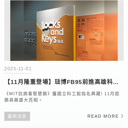
2025-11-01
【11月隆重登場】琺博FB95前進高雄科工
館
《MIT抗病毒智慧鎖》獲國立科工館指名典藏! 11月起
鎖具展盛大亮相。
最新消息
READ MORE